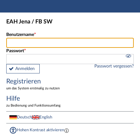
Hauptnavigation
Registrieren
EAH Jena / FB SW
Fußzeile
Benutzername
Passwort
Passwort vergessen?
Anmelden
Registrieren
um das System erstmalig zu nutzen
Hilfe
zu Bedienung und Funktionsumfang
Deutsch
English
Hohen Kontrast aktivieren