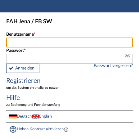
Hauptnavigation
Registrieren
EAH Jena / FB SW
Fußzeile
Benutzername
Passwort
Passwort vergessen?
Anmelden
Registrieren
um das System erstmalig zu nutzen
Hilfe
zu Bedienung und Funktionsumfang
Deutsch
English
Hohen Kontrast aktivieren